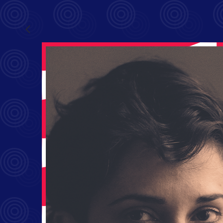
Saba Hamzah - Out-Spoken